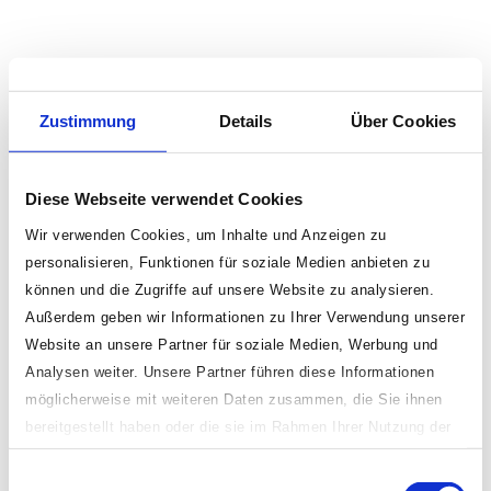
Zustimmung
Details
Über Cookies
Diese Webseite verwendet Cookies
Wir verwenden Cookies, um Inhalte und Anzeigen zu
personalisieren, Funktionen für soziale Medien anbieten zu
können und die Zugriffe auf unsere Website zu analysieren.
Außerdem geben wir Informationen zu Ihrer Verwendung unserer
Website an unsere Partner für soziale Medien, Werbung und
Analysen weiter. Unsere Partner führen diese Informationen
möglicherweise mit weiteren Daten zusammen, die Sie ihnen
bereitgestellt haben oder die sie im Rahmen Ihrer Nutzung der
Dienste gesammelt haben.
Einwilligungsauswahl
Indem Sie „erlauben oder zulassen“ klicken, stimmen Sie