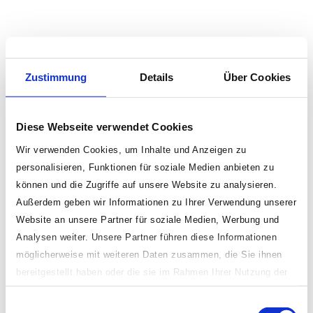
Zustimmung
Details
Über Cookies
Diese Webseite verwendet Cookies
Wir verwenden Cookies, um Inhalte und Anzeigen zu
personalisieren, Funktionen für soziale Medien anbieten zu
können und die Zugriffe auf unsere Website zu analysieren.
Außerdem geben wir Informationen zu Ihrer Verwendung unserer
Website an unsere Partner für soziale Medien, Werbung und
Analysen weiter. Unsere Partner führen diese Informationen
möglicherweise mit weiteren Daten zusammen, die Sie ihnen
bereitgestellt haben oder die sie im Rahmen Ihrer Nutzung der
Dienste gesammelt haben.
Einwilligungsauswahl
Indem Sie „erlauben oder zulassen“ klicken, stimmen Sie