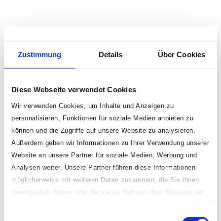
Zustimmung
Details
Über Cookies
Diese Webseite verwendet Cookies
Wir verwenden Cookies, um Inhalte und Anzeigen zu
personalisieren, Funktionen für soziale Medien anbieten zu
können und die Zugriffe auf unsere Website zu analysieren.
Außerdem geben wir Informationen zu Ihrer Verwendung unserer
Website an unsere Partner für soziale Medien, Werbung und
Analysen weiter. Unsere Partner führen diese Informationen
möglicherweise mit weiteren Daten zusammen, die Sie ihnen
bereitgestellt haben oder die sie im Rahmen Ihrer Nutzung der
Dienste gesammelt haben.
Einwilligungsauswahl
Indem Sie „erlauben oder zulassen“ klicken, stimmen Sie