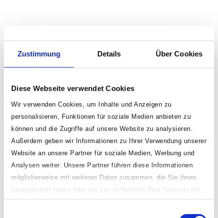
Zustimmung
Details
Über Cookies
Diese Webseite verwendet Cookies
Wir verwenden Cookies, um Inhalte und Anzeigen zu
personalisieren, Funktionen für soziale Medien anbieten zu
können und die Zugriffe auf unsere Website zu analysieren.
Außerdem geben wir Informationen zu Ihrer Verwendung unserer
Website an unsere Partner für soziale Medien, Werbung und
Analysen weiter. Unsere Partner führen diese Informationen
möglicherweise mit weiteren Daten zusammen, die Sie ihnen
bereitgestellt haben oder die sie im Rahmen Ihrer Nutzung der
Dienste gesammelt haben.
Einwilligungsauswahl
Indem Sie „erlauben oder zulassen“ klicken, stimmen Sie