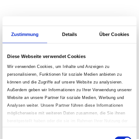
Zustimmung
Details
Über Cookies
Diese Webseite verwendet Cookies
Wir verwenden Cookies, um Inhalte und Anzeigen zu
personalisieren, Funktionen für soziale Medien anbieten zu
können und die Zugriffe auf unsere Website zu analysieren.
Außerdem geben wir Informationen zu Ihrer Verwendung unserer
Website an unsere Partner für soziale Medien, Werbung und
Analysen weiter. Unsere Partner führen diese Informationen
möglicherweise mit weiteren Daten zusammen, die Sie ihnen
bereitgestellt haben oder die sie im Rahmen Ihrer Nutzung der
Dienste gesammelt haben.
Einwilligungsauswahl
Indem Sie „erlauben oder zulassen“ klicken, stimmen Sie