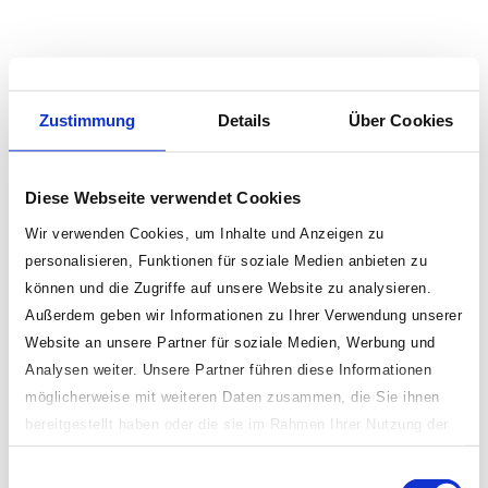
Zustimmung
Details
Über Cookies
Diese Webseite verwendet Cookies
Wir verwenden Cookies, um Inhalte und Anzeigen zu
personalisieren, Funktionen für soziale Medien anbieten zu
können und die Zugriffe auf unsere Website zu analysieren.
Außerdem geben wir Informationen zu Ihrer Verwendung unserer
Website an unsere Partner für soziale Medien, Werbung und
Analysen weiter. Unsere Partner führen diese Informationen
möglicherweise mit weiteren Daten zusammen, die Sie ihnen
bereitgestellt haben oder die sie im Rahmen Ihrer Nutzung der
Dienste gesammelt haben.
Einwilligungsauswahl
Indem Sie „erlauben oder zulassen“ klicken, stimmen Sie