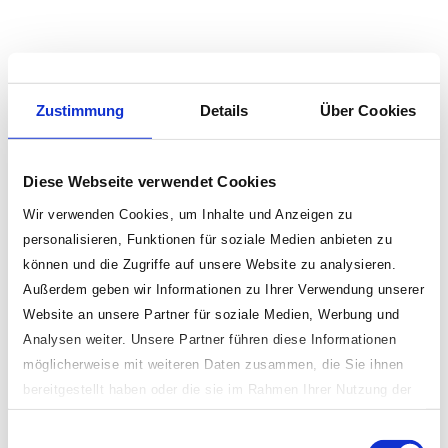
Zustimmung
Details
Über Cookies
Diese Webseite verwendet Cookies
Wir verwenden Cookies, um Inhalte und Anzeigen zu
personalisieren, Funktionen für soziale Medien anbieten zu
können und die Zugriffe auf unsere Website zu analysieren.
Außerdem geben wir Informationen zu Ihrer Verwendung unserer
Website an unsere Partner für soziale Medien, Werbung und
Analysen weiter. Unsere Partner führen diese Informationen
möglicherweise mit weiteren Daten zusammen, die Sie ihnen
bereitgestellt haben oder die sie im Rahmen Ihrer Nutzung der
Dienste gesammelt haben.
Einwilligungsauswahl
Indem Sie „erlauben oder zulassen“ klicken, stimmen Sie