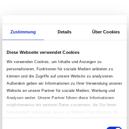
Zustimmung
Details
Über Cookies
Diese Webseite verwendet Cookies
Wir verwenden Cookies, um Inhalte und Anzeigen zu
personalisieren, Funktionen für soziale Medien anbieten zu
können und die Zugriffe auf unsere Website zu analysieren.
Außerdem geben wir Informationen zu Ihrer Verwendung unserer
Website an unsere Partner für soziale Medien, Werbung und
Analysen weiter. Unsere Partner führen diese Informationen
möglicherweise mit weiteren Daten zusammen, die Sie ihnen
bereitgestellt haben oder die sie im Rahmen Ihrer Nutzung der
Dienste gesammelt haben.
Einwilligungsauswahl
Indem Sie „erlauben oder zulassen“ klicken, stimmen Sie