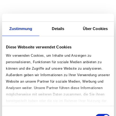
Zustimmung
Details
Über Cookies
Diese Webseite verwendet Cookies
Wir verwenden Cookies, um Inhalte und Anzeigen zu
personalisieren, Funktionen für soziale Medien anbieten zu
können und die Zugriffe auf unsere Website zu analysieren.
Außerdem geben wir Informationen zu Ihrer Verwendung unserer
Website an unsere Partner für soziale Medien, Werbung und
Analysen weiter. Unsere Partner führen diese Informationen
möglicherweise mit weiteren Daten zusammen, die Sie ihnen
bereitgestellt haben oder die sie im Rahmen Ihrer Nutzung der
Dienste gesammelt haben.
Einwilligungsauswahl
Indem Sie „erlauben oder zulassen“ klicken, stimmen Sie